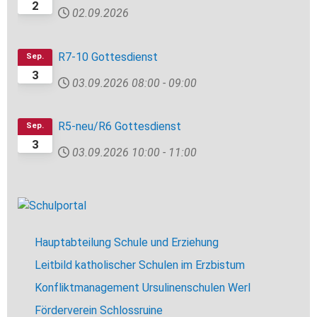
2
02.09.2026
R7-10 Gottesdienst
Sep.
3
03.09.2026
08:00
-
09:00
R5-neu/R6 Gottesdienst
Sep.
3
03.09.2026
10:00
-
11:00
Hauptabteilung Schule und Erziehung
Leitbild katholischer Schulen im Erzbistum
Konfliktmanagement Ursulinenschulen Werl
Förderverein Schlossruine