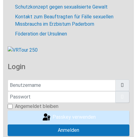
Schutzkonzept gegen sexualisierte Gewalt
Kontakt zum Beauftragten für Fälle sexuellen
Missbrauchs im Erzbistum Paderborn
Föderation der Ursulinen
Login
Benutzername
Passwort
Pass
Angemeldet bleiben
Passkey verwenden
Anmelden