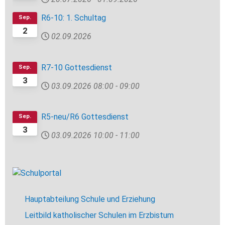
R6-10: 1. Schultag
Sep.
2
02.09.2026
R7-10 Gottesdienst
Sep.
3
03.09.2026
08:00
-
09:00
R5-neu/R6 Gottesdienst
Sep.
3
03.09.2026
10:00
-
11:00
Hauptabteilung Schule und Erziehung
Leitbild katholischer Schulen im Erzbistum