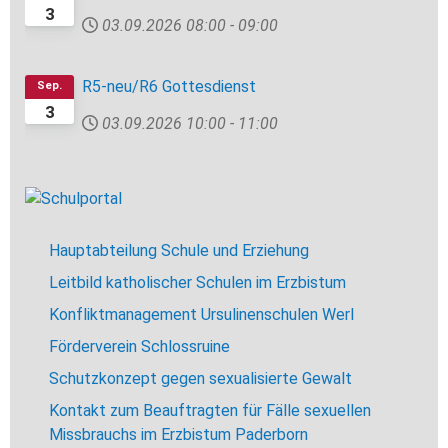
3
03.09.2026
08:00
-
09:00
R5-neu/R6 Gottesdienst
Sep.
3
03.09.2026
10:00
-
11:00
Hauptabteilung Schule und Erziehung
Leitbild katholischer Schulen im Erzbistum
Konfliktmanagement Ursulinenschulen Werl
Förderverein Schlossruine
Schutzkonzept gegen sexualisierte Gewalt
Kontakt zum Beauftragten für Fälle sexuellen
Missbrauchs im Erzbistum Paderborn