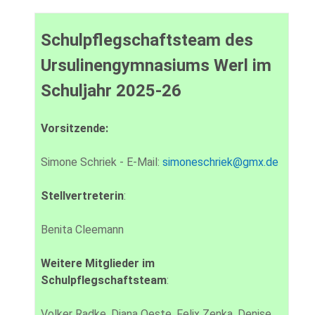
Schulpflegschaftsteam des
Ursulinengymnasiums Werl im
Schuljahr 2025-26
Vorsitzende:
Simone Schriek - E-Mail:
simoneschriek@gmx.de
Stellvertreterin
:
Benita Cleemann
Weitere Mitglieder im
Schulpflegschaftsteam
:
Volker Radke, Diana Oeste, Felix Zenka, Denise