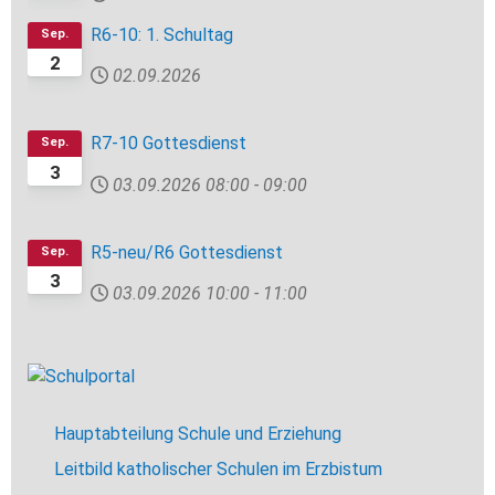
R6-10: 1. Schultag
Sep.
2
02.09.2026
R7-10 Gottesdienst
Sep.
3
03.09.2026
08:00
-
09:00
R5-neu/R6 Gottesdienst
Sep.
3
03.09.2026
10:00
-
11:00
Hauptabteilung Schule und Erziehung
Leitbild katholischer Schulen im Erzbistum