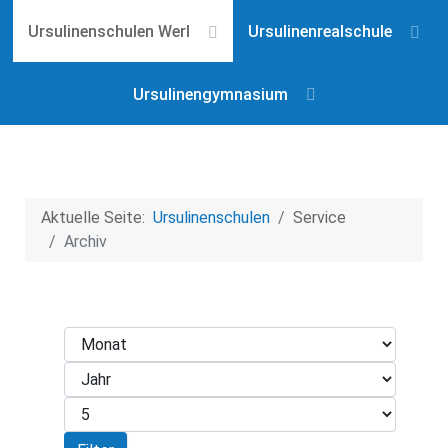
Ursulinenschulen Werl
Ursulinenrealschule
Ursulinengymnasium
Aktuelle Seite:
Ursulinenschulen
Service
Archiv
Monat
Filter
Jahr
Anzeige #