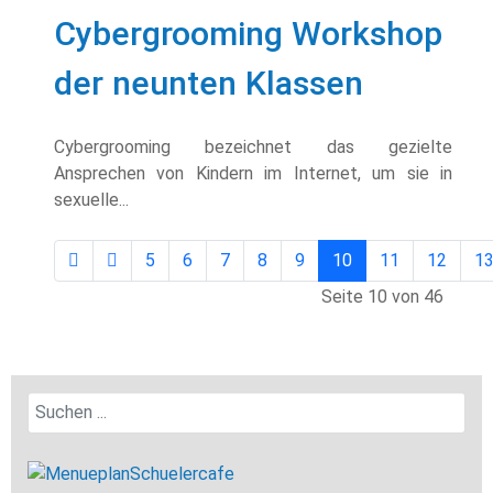
Cybergrooming Workshop
der neunten Klassen
Cybergrooming bezeichnet das gezielte
Ansprechen von Kindern im Internet, um sie in
sexuelle...
5
6
7
8
9
10
11
12
1
Seite 10 von 46