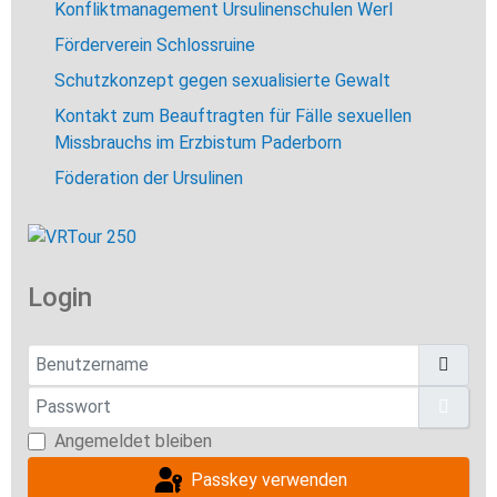
Konfliktmanagement Ursulinenschulen Werl
Förderverein Schlossruine
Schutzkonzept gegen sexualisierte Gewalt
Kontakt zum Beauftragten für Fälle sexuellen
Missbrauchs im Erzbistum Paderborn
Föderation der Ursulinen
Login
Benutzername
Passwort
Pass
Angemeldet bleiben
Passkey verwenden