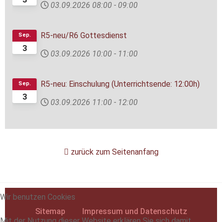
03.09.2026
08:00
-
09:00
R5-neu/R6 Gottesdienst
Sep.
3
03.09.2026
10:00
-
11:00
R5-neu: Einschulung (Unterrichtsende: 12:00h)
Sep.
3
03.09.2026
11:00
-
12:00
zurück zum Seitenanfang
Wir benutzen Cookies
Sitemap
Impressum und Datenschutz
Mit der Nutzung dieser Website erklären Sie sich damit