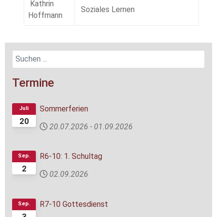
Kathrin
Soziales Lernen
Hoffmann
Termine
Sommerferien
Juli
20
20.07.2026
-
01.09.2026
R6-10: 1. Schultag
Sep.
2
02.09.2026
R7-10 Gottesdienst
Sep.
3