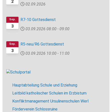
2
02.09.2026
R7-10 Gottesdienst
Sep.
3
03.09.2026
08:00
-
09:00
R5-neu/R6 Gottesdienst
Sep.
3
03.09.2026
10:00
-
11:00
Hauptabteilung Schule und Erziehung
Leitbild katholischer Schulen im Erzbistum
Konfliktmanagement Ursulinenschulen Werl
Förderverein Schlossruine