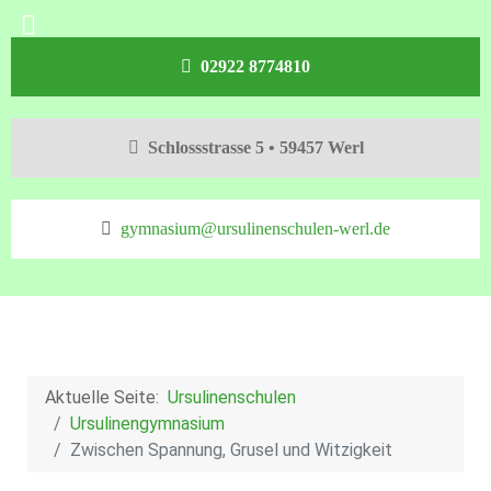
02922 8774810
Schlossstrasse 5 • 59457 Werl
gymnasium@ursulinenschulen-werl.de
Aktuelle Seite:
Ursulinenschulen
Ursulinengymnasium
Zwischen Spannung, Grusel und Witzigkeit