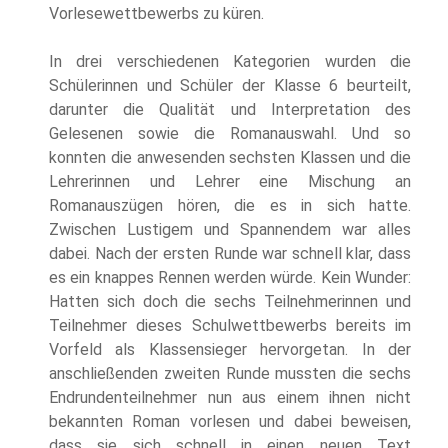
Vorlesewettbewerbs zu küren.
In drei verschiedenen Kategorien wurden die
Schülerinnen und Schüler der Klasse 6 beurteilt,
darunter die Qualität und Interpretation des
Gelesenen sowie die Romanauswahl. Und so
konnten die anwesenden sechsten Klassen und die
Lehrerinnen und Lehrer eine Mischung an
Romanauszügen hören, die es in sich hatte.
Zwischen Lustigem und Spannendem war alles
dabei. Nach der ersten Runde war schnell klar, dass
es ein knappes Rennen werden würde. Kein Wunder:
Hatten sich doch die sechs Teilnehmerinnen und
Teilnehmer dieses Schulwettbewerbs bereits im
Vorfeld als Klassensieger hervorgetan. In der
anschließenden zweiten Runde mussten die sechs
Endrundenteilnehmer nun aus einem ihnen nicht
bekannten Roman vorlesen und dabei beweisen,
dass sie sich schnell in einen neuen Text