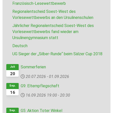
Französisch-Lesewettbewerb
Regionalentscheid Soest-West des
Vorlesewettbewerbs an den Ursulinenschulen
Jährlicher Regionalentscheid Soest-West des
Vorlesewettbewerbs fand wieder am
Ursulinengymnasium statt
Deutsch
UG Sieger der „Silber-Runde“ beim Sälzer Cup 2018
Sommerferien
Juli
20
20.07.2026
-
01.09.2026
G9: Elternpflegschaft
Sep.
16
16.09.2026
19:00
-
20:30
G5: Aktion Toter Winkel
Sep.