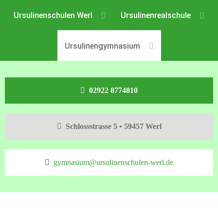
Ursulinenschulen Werl
Ursulinenrealschule
Ursulinengymnasium
02922 8774810
Schlossstrasse 5 • 59457 Werl
gymnasium@ursulinenschulen-werl.de