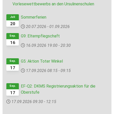
Vorlesewettbewerbs an den Ursulinenschulen
Sommerferien
Juli
20
20.07.2026
-
01.09.2026
G9: Elternpflegschaft
Sep.
16
16.09.2026
19:00
-
20:30
G5: Aktion Toter Winkel
Sep.
17
17.09.2026
08:15
-
09:15
EF-Q2: DKMS Registrierungsaktion für die
Sep.
Oberstufe
17
17.09.2026
09:30
-
12:15