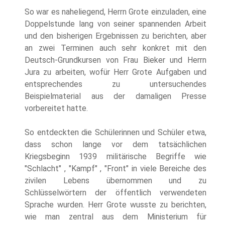
So war es naheliegend, Herrn Grote einzuladen, eine
Doppelstunde lang von seiner spannenden Arbeit
und den bisherigen Ergebnissen zu berichten, aber
an zwei Terminen auch sehr konkret mit den
Deutsch-Grundkursen von Frau Bieker und Herrn
Jura zu arbeiten, wofür Herr Grote Aufgaben und
entsprechendes zu untersuchendes
Beispielmaterial aus der damaligen Presse
vorbereitet hatte.
So entdeckten die Schülerinnen und Schüler etwa,
dass schon lange vor dem tatsächlichen
Kriegsbeginn 1939 militärische Begriffe wie
"Schlacht" , "Kampf" , "Front" in viele Bereiche des
zivilen Lebens übernommen und zu
Schlüsselwörtern der öffentlich verwendeten
Sprache wurden. Herr Grote wusste zu berichten,
wie man zentral aus dem Ministerium für