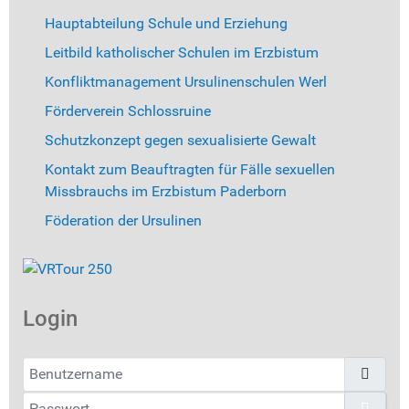
Hauptabteilung Schule und Erziehung
Leitbild katholischer Schulen im Erzbistum
Konfliktmanagement Ursulinenschulen Werl
Förderverein Schlossruine
Schutzkonzept gegen sexualisierte Gewalt
Kontakt zum Beauftragten für Fälle sexuellen
Missbrauchs im Erzbistum Paderborn
Föderation der Ursulinen
Login
Benutzername
Passwort
Pass