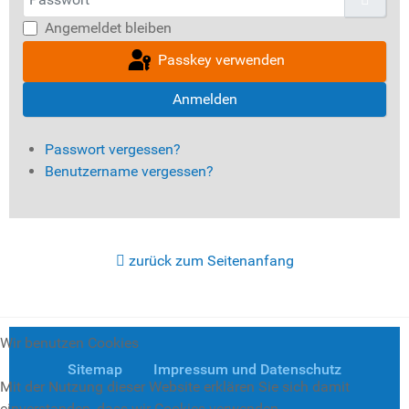
Angemeldet bleiben
Passkey verwenden
Anmelden
Passwort vergessen?
Benutzername vergessen?
zurück zum Seitenanfang
Wir benutzen Cookies
Sitemap
Impressum und Datenschutz
Mit der Nutzung dieser Website erklären Sie sich damit
einverstanden, dass wir Cookies verwenden.