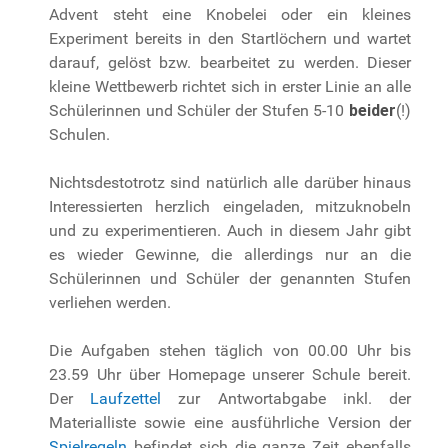
Advent steht eine Knobelei oder ein kleines
Experiment bereits in den Startlöchern und wartet
darauf, gelöst bzw. bearbeitet zu werden. Dieser
kleine Wettbewerb richtet sich in erster Linie an alle
Schülerinnen und Schüler der Stufen 5-10
beider
(!)
Schulen.
Nichtsdestotrotz sind natürlich alle darüber hinaus
Interessierten herzlich eingeladen, mitzuknobeln
und zu experimentieren. Auch in diesem Jahr gibt
es wieder Gewinne, die allerdings nur an die
Schülerinnen und Schüler der genannten Stufen
verliehen werden.
Die Aufgaben stehen täglich von 00.00 Uhr bis
23.59 Uhr über Homepage unserer Schule bereit.
Der
Laufzettel
zur Antwortabgabe inkl. der
Materialliste sowie eine ausführliche Version der
Spielregeln
befindet sich die ganze Zeit ebenfalls