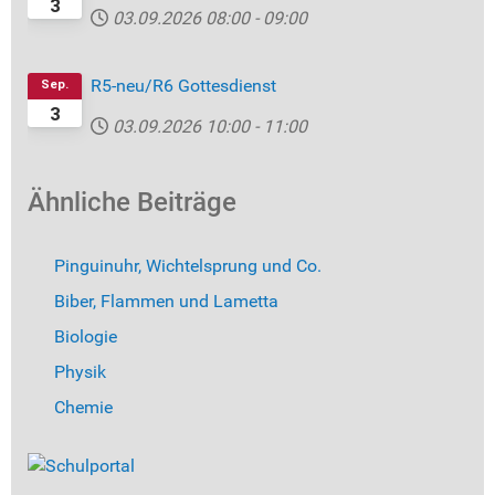
3
03.09.2026
08:00
-
09:00
R5-neu/R6 Gottesdienst
Sep.
3
03.09.2026
10:00
-
11:00
Ähnliche Beiträge
Pinguinuhr, Wichtelsprung und Co.
Biber, Flammen und Lametta
Biologie
Physik
Chemie