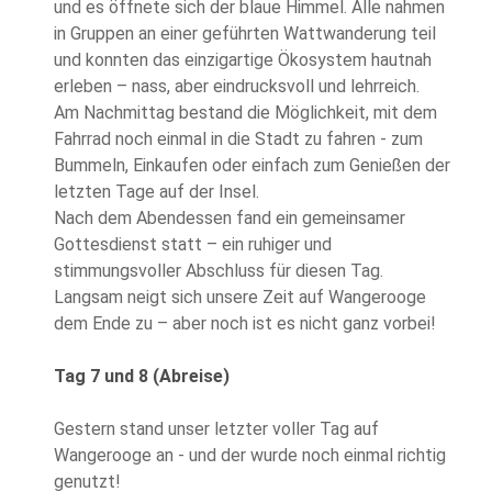
und es öffnete sich der blaue Himmel. Alle nahmen
in Gruppen an einer geführten Wattwanderung teil
und konnten das einzigartige Ökosystem hautnah
erleben – nass, aber eindrucksvoll und lehrreich.
Am Nachmittag bestand die Möglichkeit, mit dem
Fahrrad noch einmal in die Stadt zu fahren - zum
Bummeln, Einkaufen oder einfach zum Genießen der
letzten Tage auf der Insel.
Nach dem Abendessen fand ein gemeinsamer
Gottesdienst statt – ein ruhiger und
stimmungsvoller Abschluss für diesen Tag.
Langsam neigt sich unsere Zeit auf Wangerooge
dem Ende zu – aber noch ist es nicht ganz vorbei!
Tag 7 und 8 (Abreise)
Gestern stand unser letzter voller Tag auf
Wangerooge an - und der wurde noch einmal richtig
genutzt!