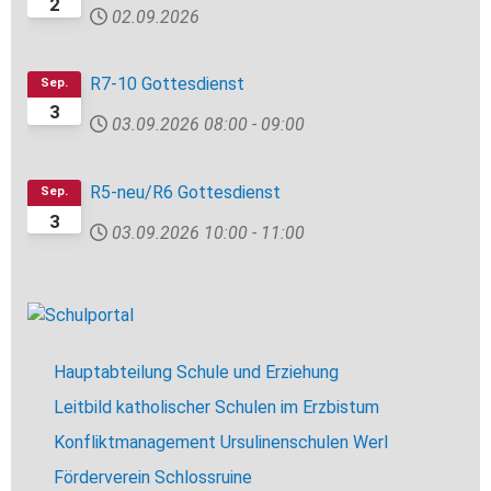
2
02.09.2026
R7-10 Gottesdienst
Sep.
3
03.09.2026
08:00
-
09:00
R5-neu/R6 Gottesdienst
Sep.
3
03.09.2026
10:00
-
11:00
Hauptabteilung Schule und Erziehung
Leitbild katholischer Schulen im Erzbistum
Konfliktmanagement Ursulinenschulen Werl
Förderverein Schlossruine