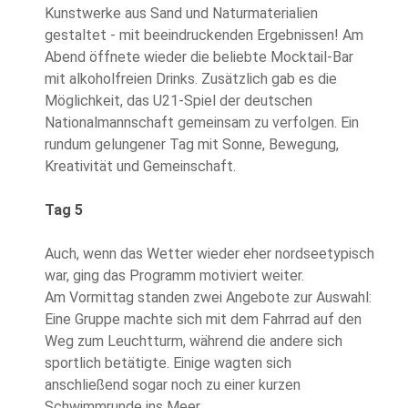
Kunstwerke aus Sand und Naturmaterialien
gestaltet - mit beeindruckenden Ergebnissen! Am
Abend öffnete wieder die beliebte Mocktail-Bar
mit alkoholfreien Drinks. Zusätzlich gab es die
Möglichkeit, das U21-Spiel der deutschen
Nationalmannschaft gemeinsam zu verfolgen. Ein
rundum gelungener Tag mit Sonne, Bewegung,
Kreativität und Gemeinschaft.
Tag 5
Auch, wenn das Wetter wieder eher nordseetypisch
war, ging das Programm motiviert weiter.
Am Vormittag standen zwei Angebote zur Auswahl:
Eine Gruppe machte sich mit dem Fahrrad auf den
Weg zum Leuchtturm, während die andere sich
sportlich betätigte. Einige wagten sich
anschließend sogar noch zu einer kurzen
Schwimmrunde ins Meer.