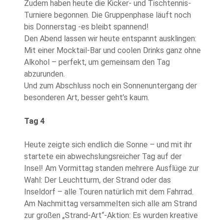
Zudem haben heute die Kicker- und Tischtennis-
Turniere begonnen. Die Gruppenphase läuft noch
bis Donnerstag -es bleibt spannend!
Den Abend lassen wir heute entspannt ausklingen:
Mit einer Mocktail-Bar und coolen Drinks ganz ohne
Alkohol – perfekt, um gemeinsam den Tag
abzurunden.
Und zum Abschluss noch ein Sonnenuntergang der
besonderen Art, besser geht’s kaum.
Tag 4
Heute zeigte sich endlich die Sonne – und mit ihr
startete ein abwechslungsreicher Tag auf der
Insel! Am Vormittag standen mehrere Ausflüge zur
Wahl: Der Leuchtturm, der Strand oder das
Inseldorf – alle Touren natürlich mit dem Fahrrad.
Am Nachmittag versammelten sich alle am Strand
zur großen „Strand-Art“-Aktion: Es wurden kreative