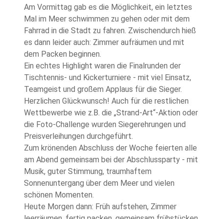
Am Vormittag gab es die Möglichkeit, ein letztes
Mal im Meer schwimmen zu gehen oder mit dem
Fahrrad in die Stadt zu fahren. Zwischendurch hieß
es dann leider auch: Zimmer aufräumen und mit
dem Packen beginnen.
Ein echtes Highlight waren die Finalrunden der
Tischtennis- und Kickerturniere - mit viel Einsatz,
Teamgeist und großem Applaus für die Sieger.
Herzlichen Glückwunsch! Auch für die restlichen
Wettbewerbe wie z.B. die „Strand-Art“-Aktion oder
die Foto-Challenge wurden Siegerehrungen und
Preisverleihungen durchgeführt.
Zum krönenden Abschluss der Woche feierten alle
am Abend gemeinsam bei der Abschlussparty - mit
Musik, guter Stimmung, traumhaftem
Sonnenuntergang über dem Meer und vielen
schönen Momenten.
Heute Morgen dann: Früh aufstehen, Zimmer
leerräumen, fertig packen, gemeinsam frühstücken