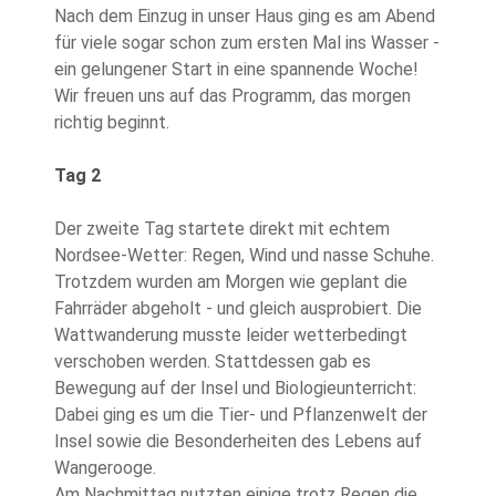
Nach dem Einzug in unser Haus ging es am Abend
für viele sogar schon zum ersten Mal ins Wasser -
ein gelungener Start in eine spannende Woche!
Wir freuen uns auf das Programm, das morgen
richtig beginnt.
Tag 2
Der zweite Tag startete direkt mit echtem
Nordsee-Wetter: Regen, Wind und nasse Schuhe.
Trotzdem wurden am Morgen wie geplant die
Fahrräder abgeholt - und gleich ausprobiert. Die
Wattwanderung musste leider wetterbedingt
verschoben werden. Stattdessen gab es
Bewegung auf der Insel und Biologieunterricht:
Dabei ging es um die Tier- und Pflanzenwelt der
Insel sowie die Besonderheiten des Lebens auf
Wangerooge.
Am Nachmittag nutzten einige trotz Regen die