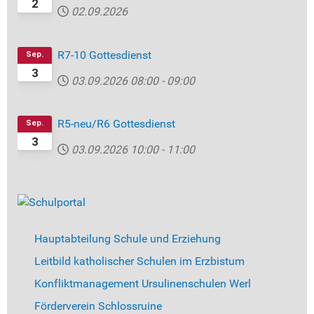
2
02.09.2026
R7-10 Gottesdienst
Sep.
3
03.09.2026
08:00
-
09:00
R5-neu/R6 Gottesdienst
Sep.
3
03.09.2026
10:00
-
11:00
Hauptabteilung Schule und Erziehung
Leitbild katholischer Schulen im Erzbistum
Konfliktmanagement Ursulinenschulen Werl
Förderverein Schlossruine