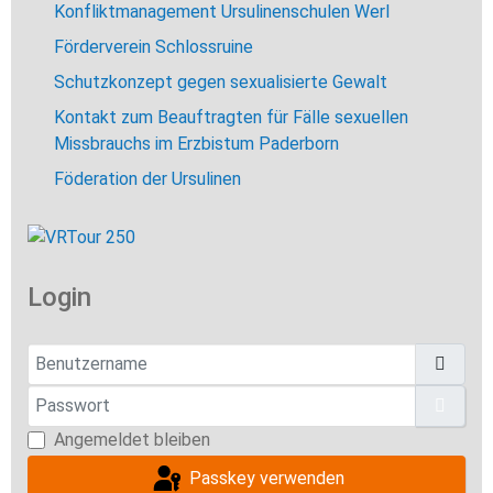
Konfliktmanagement Ursulinenschulen Werl
Förderverein Schlossruine
Schutzkonzept gegen sexualisierte Gewalt
Kontakt zum Beauftragten für Fälle sexuellen
Missbrauchs im Erzbistum Paderborn
Föderation der Ursulinen
Login
Benutzername
Passwort
Pass
Angemeldet bleiben
Passkey verwenden