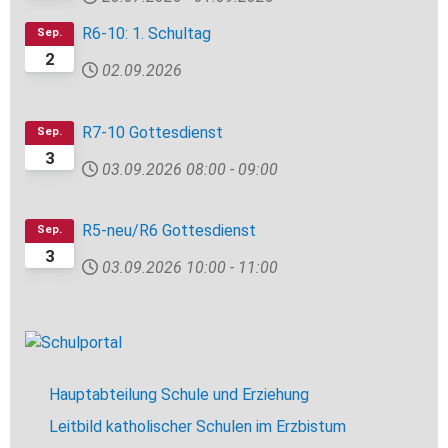
R6-10: 1. Schultag
Sep.
2
02.09.2026
R7-10 Gottesdienst
Sep.
3
03.09.2026
08:00
-
09:00
R5-neu/R6 Gottesdienst
Sep.
3
03.09.2026
10:00
-
11:00
Hauptabteilung Schule und Erziehung
Leitbild katholischer Schulen im Erzbistum