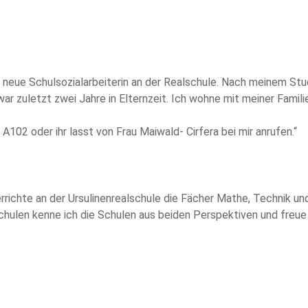
ie neue Schulsozialarbeiterin an der Realschule. Nach meinem St
r zuletzt zwei Jahre in Elternzeit. Ich wohne mit meiner Familie
 A102 oder ihr lasst von Frau Maiwald- Cirfera bei mir anrufen.“
rrichte an der Ursulinenrealschule die Fächer Mathe, Technik un
schulen kenne ich die Schulen aus beiden Perspektiven und freue