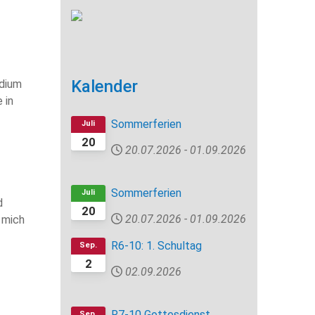
Kalender
udium
 in
Sommerferien
Juli
20
20.07.2026
-
01.09.2026
Sommerferien
Juli
d
20
20.07.2026
-
01.09.2026
 mich
R6-10: 1. Schultag
Sep.
2
02.09.2026
R7-10 Gottesdienst
Sep.