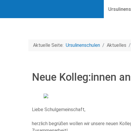
Ursulinens
Aktuelle Seite:
Ursulinenschulen
Aktuelles
Neue Kolleg:innen a
Liebe Schulgemeinschaft,
herzlich begrüßen wollen wir unsere neuen Kolleg
Zusammenarbeit!