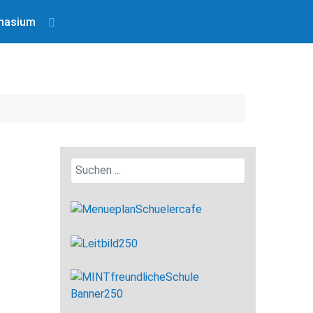
nasium