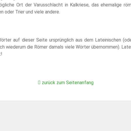
mögliche Ort der Varusschlacht in Kalkriese, das ehemalige rö
n oder Trier und viele andere.
örter auf dieser Seite ursprünglich aus dem Lateinischen (od
ich wiederum die Römer damals viele Wörter übernommen). Late
t!
zurück zum Seitenanfang