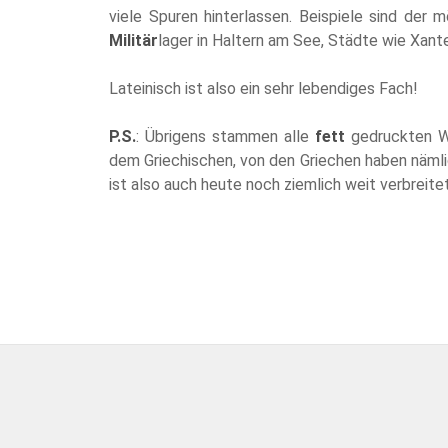
viele Spuren hinterlassen. Beispiele sind der 
Militär
lager in Haltern am See, Städte wie Xante
Lateinisch ist also ein sehr lebendiges Fach!
P.S.
: Übrigens stammen alle
fett
gedruckten W
dem Griechischen, von den Griechen haben näml
ist also auch heute noch ziemlich weit verbreite