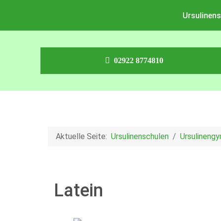
Ursulinens
02922 8774810
Aktuelle Seite:
Ursulinenschulen
Ursulineng
Latein