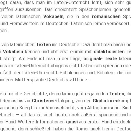
egt daran, dass man im Latein-Unterricht lernt, sich sehr g
riffen auszukennen. Das erleichtert Sprachenlernen generel
 vielen lateinischen
Vokabeln
, die in den
romanischen
Spr
- und Fremdwörtern im Deutschen. Lateinisch lernen verbessert
hen.
 von lateinischen
Texten
ins Deutsche. Dazu lernt man nach un
en
Vokabeln
kennen und übt erst einmal mit
didaktisierten T
it steigt. Am Ende ist man in der Lage,
originale Texte
latein
uss im Latein-Unterricht übrigens nicht Lateinisch sprechen od
fällt der Latein-Unterricht Schülerinnen und Schülern, die ni
in unserer Muttersprache Deutsch stattfindet.
die römische Geschichte, denn darum geht es ja in den
Texten
, d
d Remus bis zur
Christen
verfolgung, von den
Gladiatoren
kämpf
nischen Krieg bis zur Varusschlacht, vom Alltag römischer Kind
l mehr – all das ist auch heute noch äußerst spannend und 
ter Hand. Weitere Informationen
quasi
aus erster Hand entdeck
gebung, denn schließlich haben die Römer auch hier in Deuts