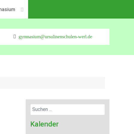
nasium
gymnasium@ursulinenschulen-werl.de
Kalender