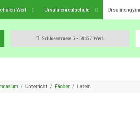
chulen Werl
Ursulinenrealschule
Ursulinengym
Schlossstrasse 5 • 59457 Werl
ymnasium
Unterricht
Fächer
Latein