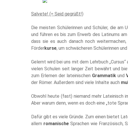
Salvete! (= Seid gegrüßt!)
Die meisten Schülerinnen und Schüler, die am U
und führen es bis zum Erwerb des Latinums a
dass sie es auch danach noch weitermachen,
Förder
kurse
, um schwächeren Schülerinnen und 
Gelernt wird bei uns mit dem Lehrbuch „Cursus“ 
vielen Schulen seit langer Zeit bewährt und b
zum Erlernen der lateinischen
Grammatik
und
der Römer. Außerdem sind viele Inhalte auch
mul
Obwohl heute (fast) niemand mehr Lateinisch im 
Aber warum denn, wenn es doch eine „tote Sprac
Dafür gibt es viele Gründe. Zum einen bietet Lat
allem
romanische
Sprachen wie Französisch, Sp