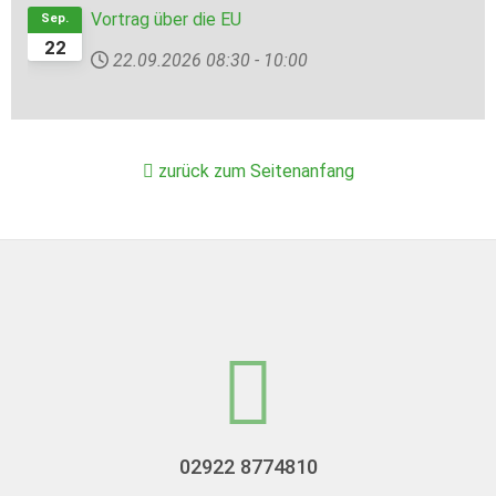
Vortrag über die EU
Sep.
22
22.09.2026
08:30
-
10:00
zurück zum Seitenanfang
02922 8774810