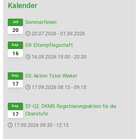
Kalender
Sommerferien
Juli
20
20.07.2026
-
01.09.2026
G9: Elternpflegschaft
Sep.
16
16.09.2026
19:00
-
20:30
G5: Aktion Toter Winkel
Sep.
17
17.09.2026
08:15
-
09:15
EF-Q2: DKMS Registrierungsaktion für die
Sep.
Oberstufe
17
17.09.2026
09:30
-
12:15