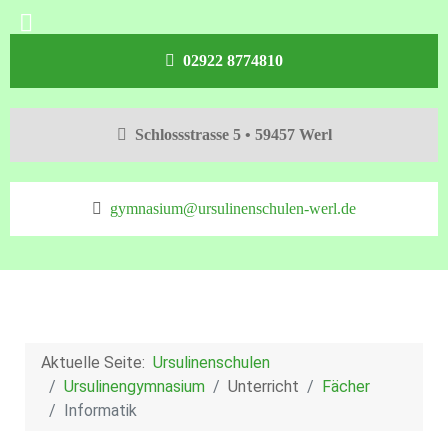
02922 8774810
Schlossstrasse 5 • 59457 Werl
gymnasium@ursulinenschulen-werl.de
Aktuelle Seite:
Ursulinenschulen
Ursulinengymnasium
Unterricht
Fächer
Informatik