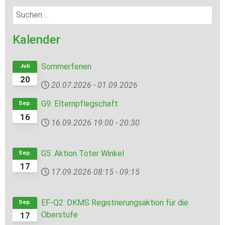
Kalender
Sommerferien
Juli
20
20.07.2026
-
01.09.2026
G9: Elternpflegschaft
Sep.
16
16.09.2026
19:00
-
20:30
G5: Aktion Toter Winkel
Sep.
17
17.09.2026
08:15
-
09:15
EF-Q2: DKMS Registrierungsaktion für die
Sep.
Oberstufe
17