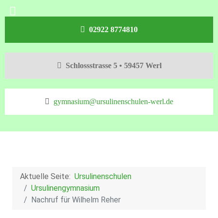
02922 8774810
Schlossstrasse 5 • 59457 Werl
gymnasium@ursulinenschulen-werl.de
Aktuelle Seite:
Ursulinenschulen
Ursulinengymnasium
Nachruf für Wilhelm Reher