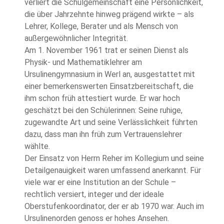
verliert die Schulgemeinschaft eine Persönlichkeit,
die über Jahrzehnte hinweg prägend wirkte – als
Lehrer, Kollege, Berater und als Mensch von
außergewöhnlicher Integrität.
Am 1. November 1961 trat er seinen Dienst als
Physik- und Mathematiklehrer am
Ursulinengymnasium in Werl an, ausgestattet mit
einer bemerkenswerten Einsatzbereitschaft, die
ihm schon früh attestiert wurde. Er war hoch
geschätzt bei den Schülerinnen: Seine ruhige,
zugewandte Art und seine Verlässlichkeit führten
dazu, dass man ihn früh zum Vertrauenslehrer
wählte.
Der Einsatz von Herrn Reher im Kollegium und seine
Detailgenauigkeit waren umfassend anerkannt. Für
viele war er eine Institution an der Schule –
rechtlich versiert, integer und der ideale
Oberstufenkoordinator, der er ab 1970 war. Auch im
Ursulinenorden genoss er hohes Ansehen.