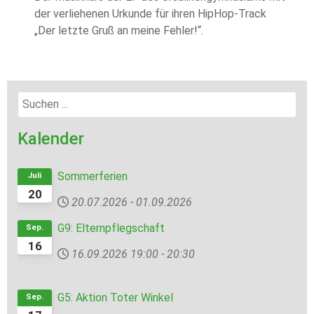
der verliehenen Urkunde für ihren HipHop-Track
„Der letzte Gruß an meine Fehler!“.
Kalender
Sommerferien
Juli
20
20.07.2026
-
01.09.2026
G9: Elternpflegschaft
Sep.
16
16.09.2026
19:00
-
20:30
G5: Aktion Toter Winkel
Sep.