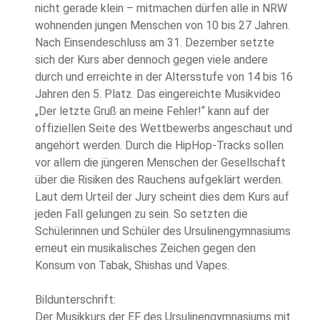
nicht gerade klein – mitmachen dürfen alle in NRW
wohnenden jungen Menschen von 10 bis 27 Jahren.
Nach Einsendeschluss am 31. Dezember setzte
sich der Kurs aber dennoch gegen viele andere
durch und erreichte in der Altersstufe von 14 bis 16
Jahren den 5. Platz. Das eingereichte Musikvideo
„Der letzte Gruß an meine Fehler!“ kann auf der
offiziellen Seite des Wettbewerbs angeschaut und
angehört werden. Durch die HipHop-Tracks sollen
vor allem die jüngeren Menschen der Gesellschaft
über die Risiken des Rauchens aufgeklärt werden.
Laut dem Urteil der Jury scheint dies dem Kurs auf
jeden Fall gelungen zu sein. So setzten die
Schülerinnen und Schüler des Ursulinengymnasiums
erneut ein musikalisches Zeichen gegen den
Konsum von Tabak, Shishas und Vapes.
Bildunterschrift:
Der Musikkurs der EF des Ursulinengymnasiums mit