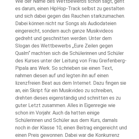
Wie der Name des Wettbewerbs schon sagt, geht
es darum, einen HipHop-Track selbst zu gestalten
und sich dabei gegen das Rauchen starkzumachen.
Dabei können nicht nur Songs als Audiodateien
eingereicht, sondern auch ganze Musikvideos
gedreht und geschnitten werden. Unter dem
Slogan des Wettbewerbs „Eure Zeilen gegen
Qualm“ machten sich die Schülerinnen und Schüler
des Kurses unter der Leitung von Frau Greifenberg-
Pipala ans Werk. So schrieben sie einen Text,
nahmen diesen auf und legten ihn auf einen
lizenzfreien Beat aus dem Internet. Dazu fingen sie
an, ein Skript für ein Musikvideo zu schreiben,
drehten dieses eigenständig und schnitten es zu
guter Letzt zusammen. Alles in Eigenregie wie
schon im Vorjahr. Auch da hatten einige
Schülerinnen und Schüler aus dem Kurs, damals
noch in der Klasse 10, einen Beitrag eingereicht und
einen Preis gewonnen. Dabei war die Konkurrenz