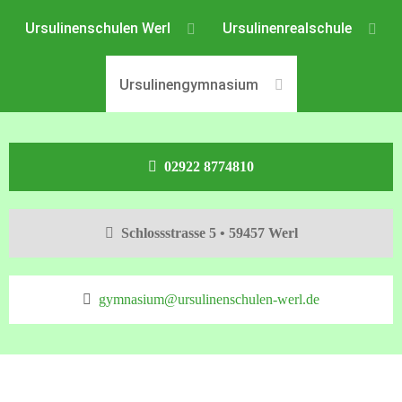
Ursulinenschulen Werl
Ursulinenrealschule
Ursulinengymnasium
02922 8774810
Schlossstrasse 5 • 59457 Werl
gymnasium@ursulinenschulen-werl.de