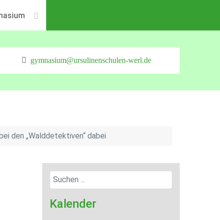
nasium
gymnasium@ursulinenschulen-werl.de
 bei den „Walddetektiven“ dabei
Kalender