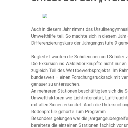
Auch in diesem Jahr nimmt das Ursulinengymna
Umwelthilfe teil. So machte sich in diesem Jah
Differenzierungskurs der Jahrgangsstufe 9 gem
Begleitet wurden die Schülerinnen und Schüler 
Die Exkursion ins Waldlabor knüpfte nicht nur an
zugleich Teil des Wettbewerbsprojekts. Im Rahm
bundesweit – einen Forschungsrucksack mit ve
genauer zu untersuchen.
An mehreren Stationen beschäftigten sich die S
Umweltfaktoren wie Lichtintensität, Luftfeucht
mit allen Sinnen erkundet. Auch die Untersuchu
Bodenprofile gehörte zum Programm.
Besonders gelungen war die jahrgangsübergreif
bereitete die einzelnen Stationen fachlich vor u