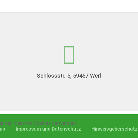
Schlossstr. 5, 59457 Werl
tanden, dass wir Cookies verwenden.
ap
Impressum und Datenschutz
Hinweisgeberschutz