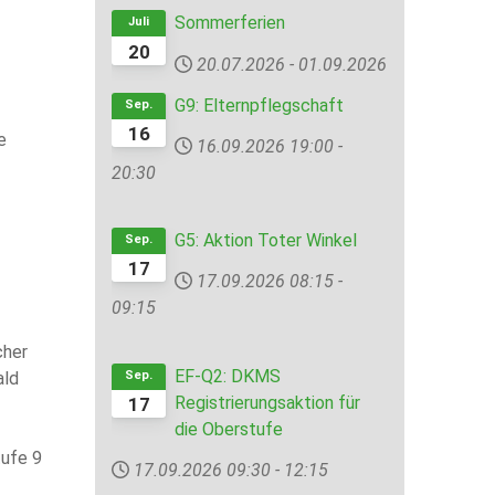
Sommerferien
Juli
20
20.07.2026
-
01.09.2026
G9: Elternpflegschaft
Sep.
16
e
16.09.2026
19:00
-
20:30
G5: Aktion Toter Winkel
Sep.
17
17.09.2026
08:15
-
09:15
cher
EF-Q2: DKMS
Sep.
ald
Registrierungsaktion für
17
die Oberstufe
tufe 9
17.09.2026
09:30
-
12:15