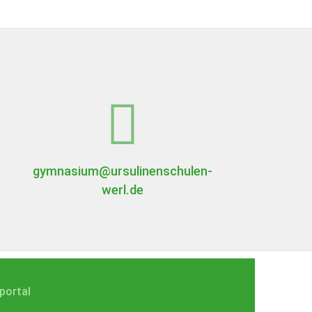
gymnasium@ursulinenschulen-
werl.de
portal