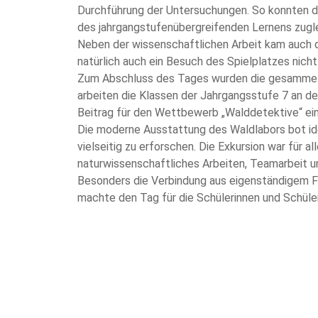
Durchführung der Untersuchungen. So konnten di
des jahrgangstufenübergreifenden Lernens zug
Neben der wissenschaftlichen Arbeit kam auch 
natürlich auch ein Besuch des Spielplatzes nicht
Zum Abschluss des Tages wurden die gesammelt
arbeiten die Klassen der Jahrgangsstufe 7 an de
Beitrag für den Wettbewerb „Walddetektive“ ei
Die moderne Ausstattung des Waldlabors bot id
vielseitig zu erforschen. Die Exkursion war für al
naturwissenschaftliches Arbeiten, Teamarbeit 
Besonders die Verbindung aus eigenständigem 
machte den Tag für die Schülerinnen und Schüle