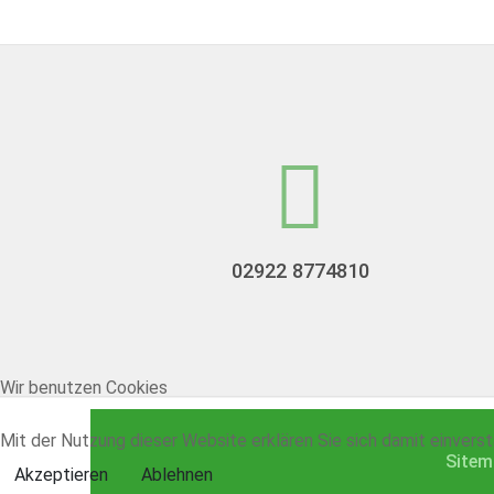
02922 8774810
Wir benutzen Cookies
Mit der Nutzung dieser Website erklären Sie sich damit einvers
Sitem
Akzeptieren
Ablehnen