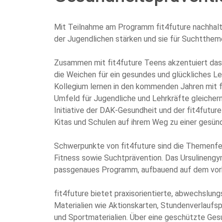
Mit Teilnahme am Programm fit4future nachhalt
der Jugendlichen stärken und sie für Suchttheme
Zusammen mit fit4future Teens akzentuiert da
die Weichen für ein gesundes und glückliches Le
Kollegium lernen in den kommenden Jahren mit fi
Umfeld für Jugendliche und Lehrkräfte gleicher
Initiative der DAK-Gesundheit und der fit4future
Kitas und Schulen auf ihrem Weg zu einer gesü
Schwerpunkte von fit4future sind die Themenfe
Fitness sowie Suchtprävention. Das Ursulineng
passgenaues Programm, aufbauend auf dem vorh
fit4future bietet praxisorientierte, abwechslun
Materialien wie Aktionskarten, Stundenverlaufsp
und Sportmaterialien. Über eine geschützte Gesu