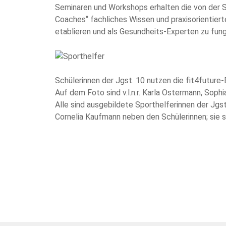
Seminaren und Workshops erhalten die von der 
Coaches“ fachliches Wissen und praxisorientier
etablieren und als Gesundheits-Experten zu fung
Schülerinnen der Jgst. 10 nutzen die fit4future
Auf dem Foto sind v.l.n.r. Karla Ostermann, Soph
Alle sind ausgebildete Sporthelferinnen der Jg
Cornelia Kaufmann neben den Schülerinnen; sie s