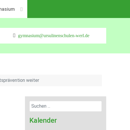
nasium
gymnasium@ursulinenschulen-werl.de
tsprävention weiter
Kalender