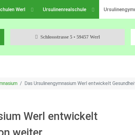
chulen Werl
Ursulinenrealschule
Ursulinengym
Schlossstrasse 5 • 59457 Werl
ymnasium
Das Ursulinengymnasium Werl entwickelt Gesundhei
ium Werl entwickelt
on weiter