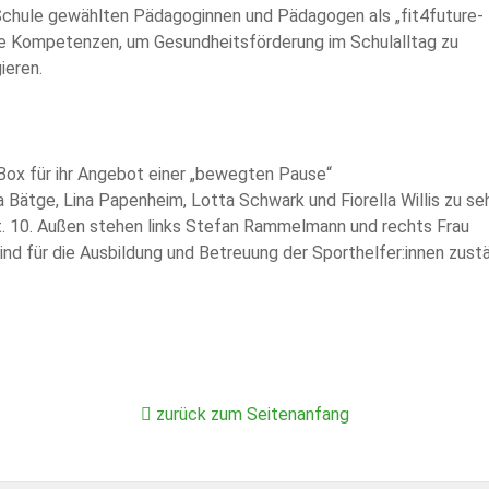
Schule gewählten Pädagoginnen und Pädagogen als „fit4future-
te Kompetenzen, um Gesundheitsförderung im Schulalltag zu
ieren.
-Box für ihr Angebot einer „bewegten Pause“
ia Bätge, Lina Papenheim, Lotta Schwark und Fiorella Willis zu se
st. 10. Außen stehen links Stefan Rammelmann und rechts Frau
ind für die Ausbildung und Betreuung der Sporthelfer:innen zustä
zurück zum Seitenanfang