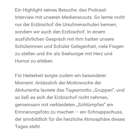
Ein Highlight seines Besuchs: das Podcast-
Interview mit unseren Medienscouts. So lernte nicht
nur der Erzbischof die Ursulinenschulen kennen,
sondern wir auch den Erzbischof. In einem
ausführlichen Gespräch mit ihm hatten unsere
Schülerinnen und Schüler Gelegenheit, viele Fragen
zu stellen und ihn als Seelsorger mit Herz und
Humor zu erleben.
Für Heiterkeit sorgte zudem ein besonderer
Moment: Anlässlich der Mottowoche der
Abiturientia lautete das Tagesmotto „Gruppen“, und
so ließ es sich der Erzbischof nicht nehmen,
gemeinsam mit verkleideten „Schlümpfen“ ein
Erinnerungsfoto zu machen – ein Schnappschuss,
der sinnbildlich für die herzliche Atmosphäre dieses
Tages steht.