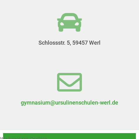
Schlossstr. 5, 59457 Werl
gymnasium@ursulinenschulen-werl.de
Wir benutzen Cookies