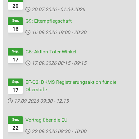
20
20.07.2026
-
01.09.2026
G9: Elternpflegschaft
Sep.
16
16.09.2026
19:00
-
20:30
G5: Aktion Toter Winkel
Sep.
17
17.09.2026
08:15
-
09:15
EF-Q2: DKMS Registrierungsaktion für die
Sep.
Oberstufe
17
17.09.2026
09:30
-
12:15
Vortrag über die EU
Sep.
22
22.09.2026
08:30
-
10:00