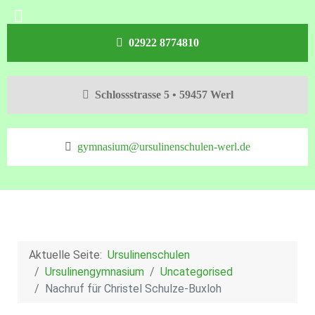
02922 8774810
Schlossstrasse 5 • 59457 Werl
gymnasium@ursulinenschulen-werl.de
Aktuelle Seite:
Ursulinenschulen
Ursulinengymnasium
Uncategorised
Nachruf für Christel Schulze-Buxloh