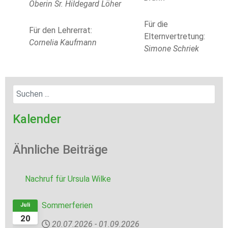
Oberin Sr. Hildegard Löher
Für die
Für den Lehrerrat:
Elternvertretung:
Cornelia Kaufmann
Simone Schriek
Kalender
Ähnliche Beiträge
Nachruf für Ursula Wilke
Sommerferien
Juli
20
20.07.2026
-
01.09.2026