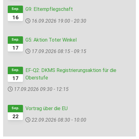
G9: Elternpflegschaft
Sep.
16
16.09.2026
19:00
-
20:30
G5: Aktion Toter Winkel
Sep.
17
17.09.2026
08:15
-
09:15
EF-Q2: DKMS Registrierungsaktion für die
Sep.
Oberstufe
17
17.09.2026
09:30
-
12:15
Vortrag über die EU
Sep.
22
22.09.2026
08:30
-
10:00