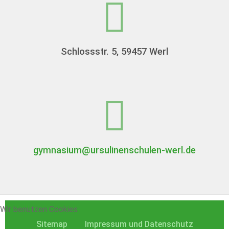
Schlossstr. 5, 59457 Werl
gymnasium@ursulinenschulen-werl.de
Wir benutzen Cookies
Sitemap
Impressum und Datenschutz